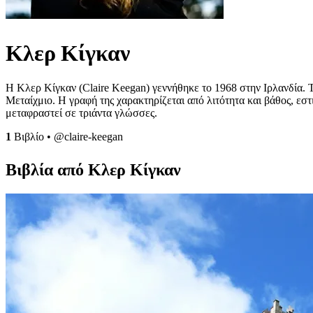
Κλερ Κίγκαν
Η Κλερ Κίγκαν (Claire Keegan) γεννήθηκε το 1968 στην Ιρλανδία. Τ
Μεταίχμιο. Η γραφή της χαρακτηρίζεται από λιτότητα και βάθος, εστι
μεταφραστεί σε τριάντα γλώσσες.
1
Βιβλίο
•
@claire-keegan
Βιβλία από Κλερ Κίγκαν