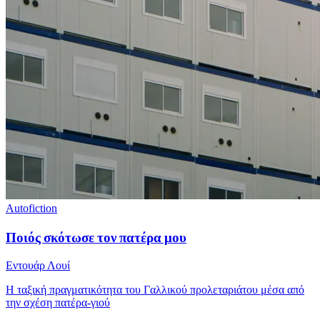
Autofiction
Ποιός σκότωσε τον πατέρα μου
Εντουάρ Λουί
Η ταξική πραγματικότητα του Γαλλικού προλεταριάτου μέσα από
την σχέση πατέρα-γιού