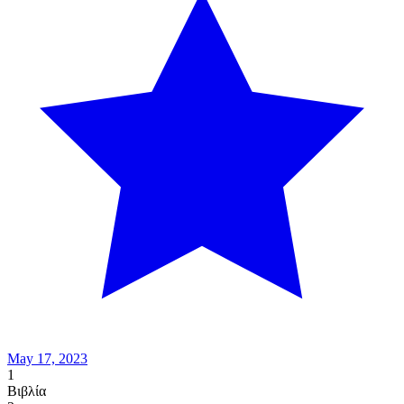
May 17, 2023
1
Βιβλία