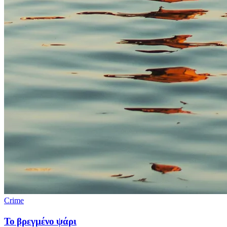
Crime
Το βρεγμένο ψάρι