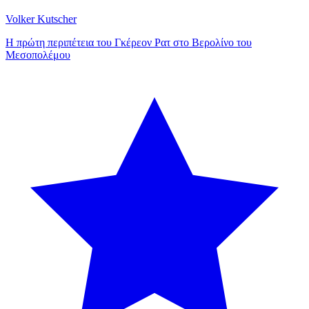
Volker Kutscher
Η πρώτη περιπέτεια του Γκέρεον Ρατ στο Βερολίνο του
Μεσοπολέμου