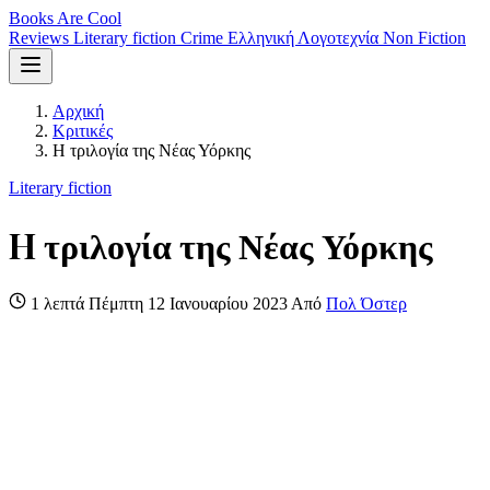
Books Are Cool
Reviews
Literary fiction
Crime
Ελληνική Λογοτεχνία
Non Fiction
Αρχική
Κριτικές
H τριλογία της Νέας Υόρκης
Literary fiction
H τριλογία της Νέας Υόρκης
1 λεπτά
Πέμπτη 12 Ιανουαρίου 2023
Από
Πολ Όστερ