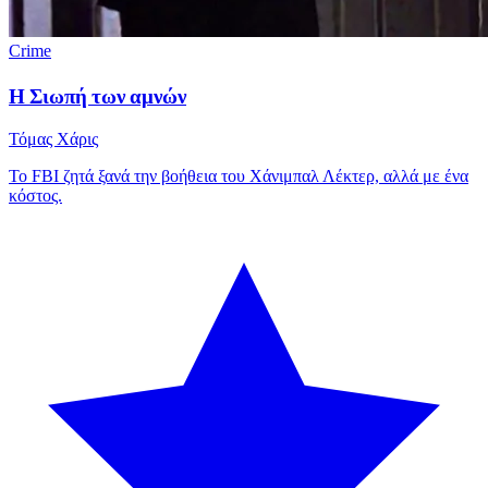
Crime
Η Σιωπή των αμνών
Τόμας Χάρις
Το FBI ζητά ξανά την βοήθεια του Χάνιμπαλ Λέκτερ, αλλά με ένα
κόστος.