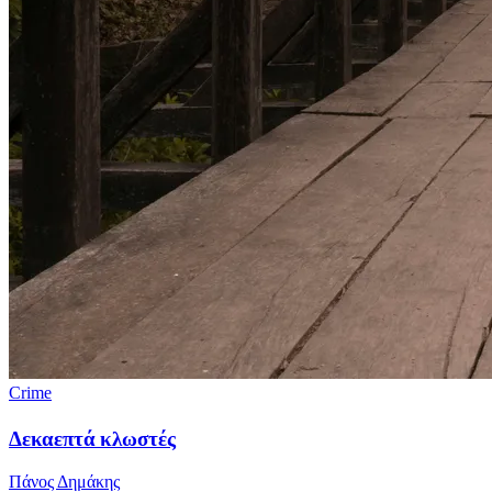
Crime
Δεκαεπτά κλωστές
Πάνος Δημάκης