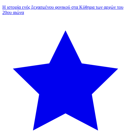
Η ιστορία ενός ξεχασμένου φονικού στα Κύθηρα των αρχών του
20ου αιώνα