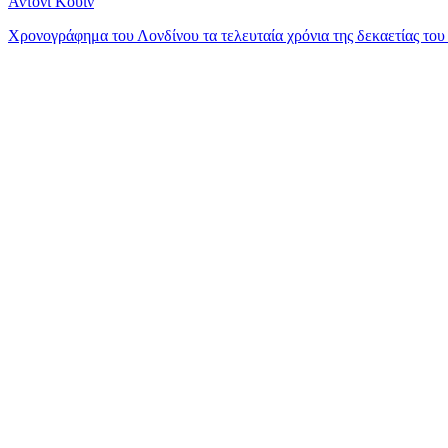
Άντονι Κουίν
Χρονογράφημα του Λονδίνου τα τελευταία χρόνια της δεκαετίας του