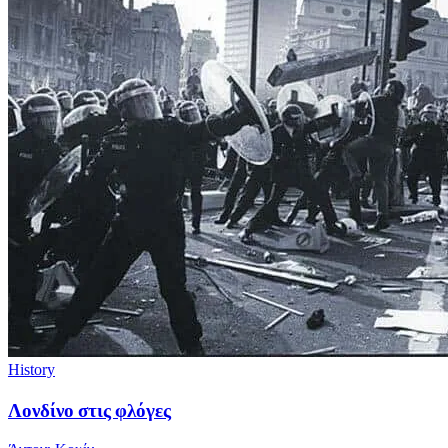
History
Λονδίνο στις φλόγες