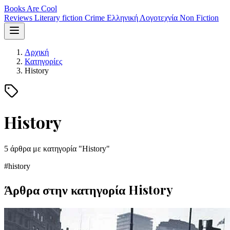
Books Are Cool
Reviews
Literary fiction
Crime
Ελληνική Λογοτεχνία
Non Fiction
Αρχική
Κατηγορίες
History
History
5 άρθρα με κατηγορία "History"
#history
Άρθρα στην κατηγορία History