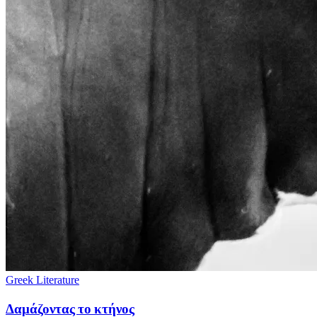
Greek Literature
Δαμάζοντας το κτήνος