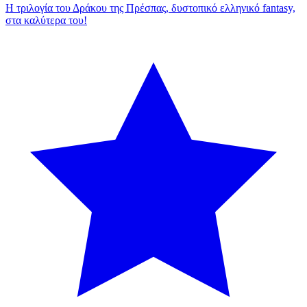
Η τριλογία του Δράκου της Πρέσπας, δυστοπικό ελληνικό fantasy,
στα καλύτερα του!