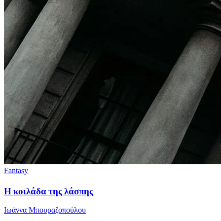
Fantasy
Η κοιλάδα της λάσπης
Ιωάννα Μπουραζοπούλου