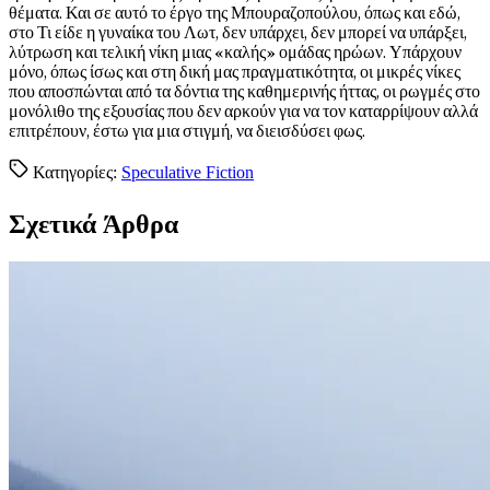
θέματα. Και σε αυτό το έργο της Μπουραζοπούλου, όπως και εδώ,
στο Τι είδε η γυναίκα του Λωτ, δεν υπάρχει, δεν μπορεί να υπάρξει,
λύτρωση και τελική νίκη μιας «καλής» ομάδας ηρώων. Υπάρχουν
μόνο, όπως ίσως και στη δική μας πραγματικότητα, οι μικρές νίκες
που αποσπώνται από τα δόντια της καθημερινής ήττας, οι ρωγμές στο
μονόλιθο της εξουσίας που δεν αρκούν για να τον καταρρίψουν αλλά
επιτρέπουν, έστω για μια στιγμή, να διεισδύσει φως.
Κατηγορίες:
Speculative Fiction
Σχετικά Άρθρα