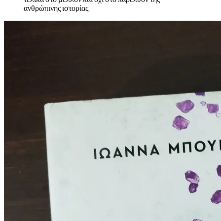
ανθρώπινης ιστορίας.