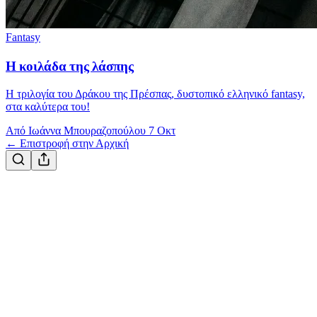
Fantasy
Η κοιλάδα της λάσπης
Η τριλογία του Δράκου της Πρέσπας, δυστοπικό ελληνικό fantasy,
στα καλύτερα του!
Από Ιωάννα Μπουραζοπούλου
7 Οκτ
← Επιστροφή στην Αρχική