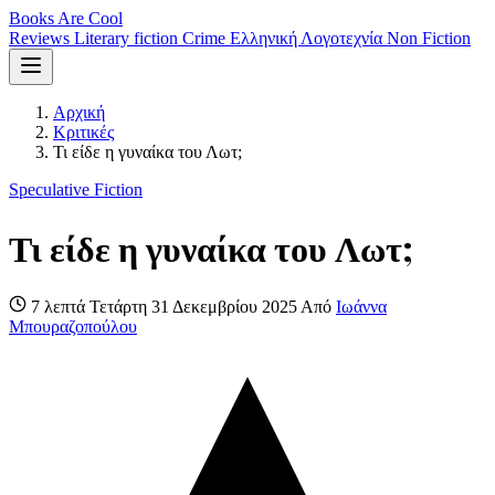
Books Are Cool
Reviews
Literary fiction
Crime
Ελληνική Λογοτεχνία
Non Fiction
Αρχική
Κριτικές
Τι είδε η γυναίκα του Λωτ;
Speculative Fiction
Τι είδε η γυναίκα του Λωτ;
7 λεπτά
Τετάρτη 31 Δεκεμβρίου 2025
Από
Ιωάννα
Μπουραζοπούλου