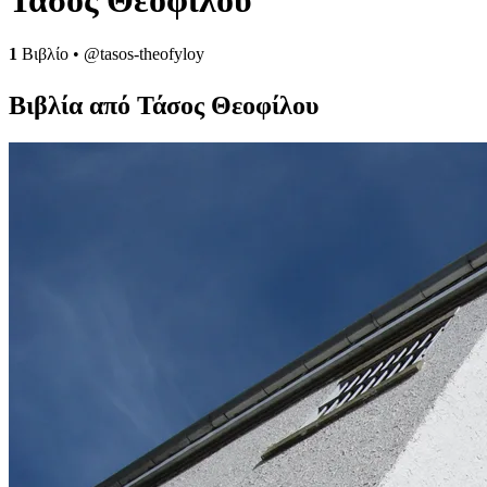
1
Βιβλίο
•
@tasos-theofyloy
Βιβλία από Τάσος Θεοφίλου