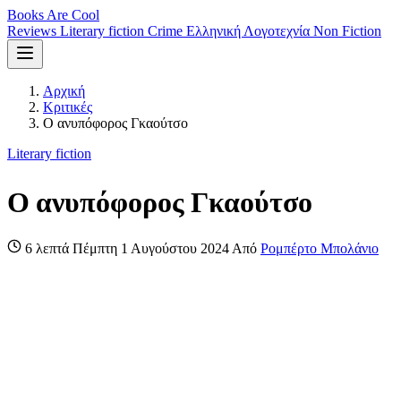
Books Are Cool
Reviews
Literary fiction
Crime
Ελληνική Λογοτεχνία
Non Fiction
Αρχική
Κριτικές
Ο ανυπόφορος Γκαούτσο
Literary fiction
Ο ανυπόφορος Γκαούτσο
6 λεπτά
Πέμπτη 1 Αυγούστου 2024
Από
Ρομπέρτο Μπολάνιο