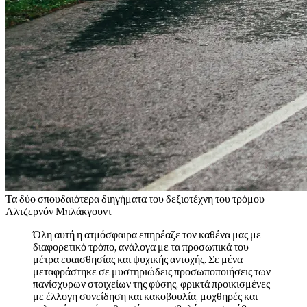
Τ
α δύο σπουδαιότερα διηγήματα του δεξιοτέχνη του τρόμου
Αλτζερνόν Μπλάκγουντ
Όλη αυτή η ατμόσφαιρα επηρέαζε τον καθένα μας με
διαφορετικό τρόπο, ανάλογα με τα προσωπικά του
μέτρα ευαισθησίας και ψυχικής αντοχής. Σε μένα
μεταφράστηκε σε μυστηριώδεις προσωποποιήσεις των
πανίσχυρων στοιχείων της φύσης, φρικτά προικισμένες
με έλλογη συνείδηση και κακοβουλία, μοχθηρές και