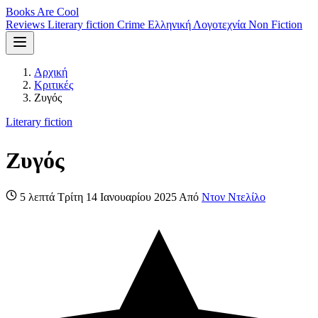
Books Are Cool
Reviews
Literary fiction
Crime
Ελληνική Λογοτεχνία
Non Fiction
Αρχική
Κριτικές
Ζυγός
Literary fiction
Ζυγός
5 λεπτά
Τρίτη 14 Ιανουαρίου 2025
Από
Ντον Ντελίλο