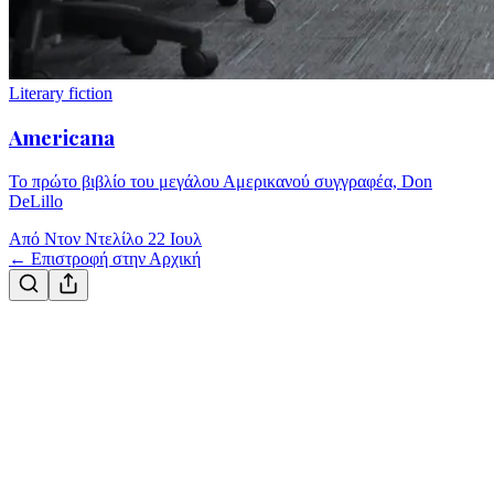
Literary fiction
Americana
Το πρώτο βιβλίο του μεγάλου Αμερικανού συγγραφέα, Don
DeLillo
Από Ντον Ντελίλο
22 Ιουλ
← Επιστροφή στην Αρχική