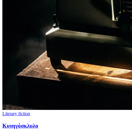
Literary fiction
Κυνηγόσκλυλο