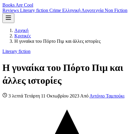
Books Are Cool
Reviews
Literary fiction
Crime
Ελληνική Λογοτεχνία
Non Fiction
Αρχική
Κριτικές
Η γυναίκα του Πόρτο Πιμ και άλλες ιστορίες
Literary fiction
Η γυναίκα του Πόρτο Πιμ και
άλλες ιστορίες
3 λεπτά
Τετάρτη 11 Οκτωβρίου 2023
Από
Αντόνιο Ταμπούκι