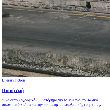
Literary fiction
Πικρή ζωή
’Ενα αυτοβιογραφικό μυθιστόρημα για το Μιλάνο, το ιταλικό
οικονομικό θαύμα και την πίκρα της μεταπολεμικής ευημερίας.