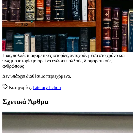
Π
ως, πολλές διαφορετικές ιστορίες, αντυχούν μέσα στο χρόνο και
πως μια ιστορία μπορεί να ενώσει πολλούς, διαφορετικούς,
ανθρώπους
Δεν υπάρχει διαθέσιμο περιεχόμενο.
Κατηγορίες:
Literary fiction
Σχετικά Άρθρα