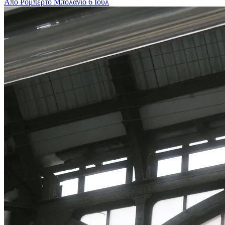
Από Ρομπέρτο Μπολάνιο
6 Ιουλ