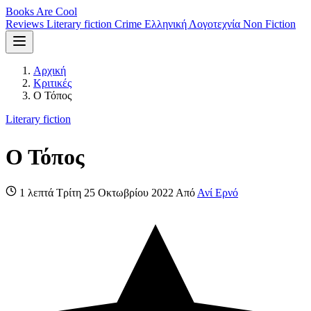
Books Are Cool
Reviews
Literary fiction
Crime
Ελληνική Λογοτεχνία
Non Fiction
Αρχική
Κριτικές
Ο Τόπος
Literary fiction
Ο Τόπος
1 λεπτά
Τρίτη 25 Οκτωβρίου 2022
Από
Ανί Ερνό