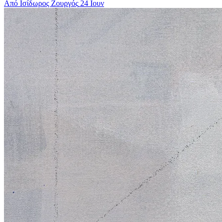
Από Ισίδωρος Ζουργός
24 Ιουν