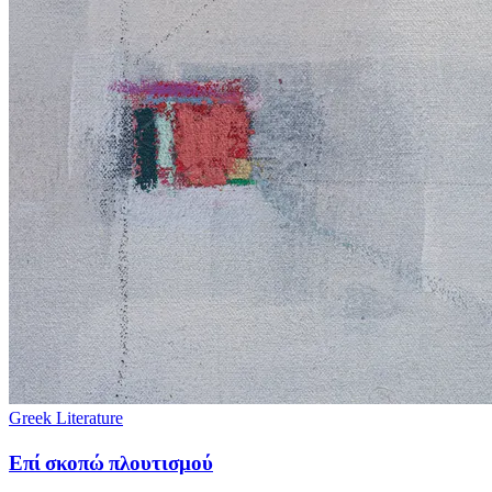
Greek Literature
Επί σκοπώ πλουτισμού