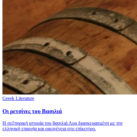
Greek Literature
Οι ρετσίνες του Βασιλιά
Η σεξπηρική ιστορία του βασιλιά Λυρ διασκευασμένη με την
ελληνική επαρχία και οικογένεια στο επίκεντρο.