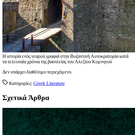
Η
ιστορία ενός νεαρού γραφιά στην Βυζαντινή Αυτοκρατορία κατά
τα τελευταία χρόνια της βασιλείας του Αλεξίου Κομνηνού
Δεν υπάρχει διαθέσιμο περιεχόμενο.
Κατηγορίες:
Greek Literature
Σχετικά Άρθρα