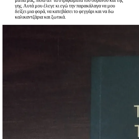
ματιά μας, πίσω απ' τα στριφώματα του ουρανού και της
γης. Αυτά μου έλεγε κι εγώ την παρακάλαγα να μου
δείξει μια φορά, να κατεβάσει το φεγγάρι και να δω
καλικαντζάρια και ξωτικά.