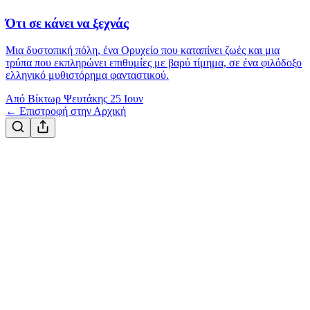
Ότι σε κάνει να ξεχνάς
Μια δυστοπική πόλη, ένα Ορυχείο που καταπίνει ζωές και μια
τρύπα που εκπληρώνει επιθυμίες με βαρύ τίμημα, σε ένα φιλόδοξο
ελληνικό μυθιστόρημα φανταστικού.
Από Βίκτωρ Ψευτάκης
25 Ιουν
← Επιστροφή στην Αρχική