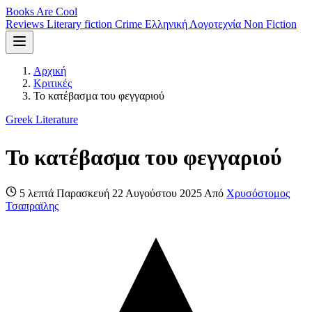
Books Are Cool
Reviews
Literary fiction
Crime
Ελληνική Λογοτεχνία
Non Fiction
Αρχική
Κριτικές
Το κατέβασμα του φεγγαριού
Greek Literature
Το κατέβασμα του φεγγαριού
5 λεπτά
Παρασκευή 22 Αυγούστου 2025
Από
Χρυσόστομος
Τσαπραϊλης