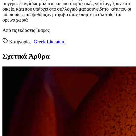
συγγραφέων, ίσως μάλιστα και πιο τρομακτικές, γιατί αγγίζουν κάτι
οικείο, κάτι που υπάρχει στο συλλογικό μας ασυνείδητο, κάτι που οι
παππούδες μας ψιθύριζαν με φόβο όταν έπεφτε το σκοτάδι στα
ορεινά χωριά.
Από τις εκδόσεις Ίκαρος.
Κατηγορίες:
Greek Literature
Σχετικά Άρθρα