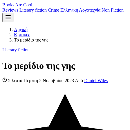
Books Are Cool
Reviews
Literary fiction
Crime
Ελληνική Λογοτεχνία
Non Fiction
Αρχική
Κριτικές
Το μερίδιο της γης
Literary fiction
Το μερίδιο της γης
5 λεπτά
Πέμπτη 2 Νοεμβρίου 2023
Από
Daniel Wiles