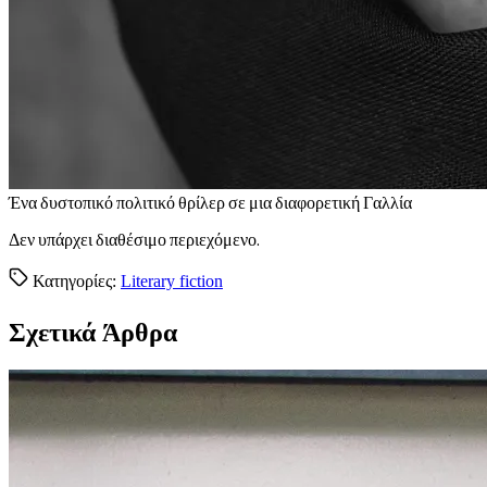
Έ
να δυστοπικό πολιτικό θρίλερ σε μια διαφορετική Γαλλία
Δεν υπάρχει διαθέσιμο περιεχόμενο.
Κατηγορίες:
Literary fiction
Σχετικά Άρθρα