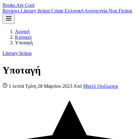
Books Are Cool
Reviews
Literary fiction
Crime
Ελληνική Λογοτεχνία
Non Fiction
Αρχική
Κριτικές
Υποταγή
Literary fiction
Υποταγή
1 λεπτά
Τρίτη 28 Μαρτίου 2023
Από
Μισέλ Ουέλμπεκ