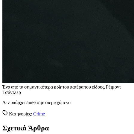
Έ
να από τα σημαντικότερα noir του πατέρα του είδους, Ρέιμοντ
Τσάντλερ
Δεν υπάρχει διαθέσιμο περιεχόμενο.
Κατηγορίες:
Crime
Σχετικά Άρθρα