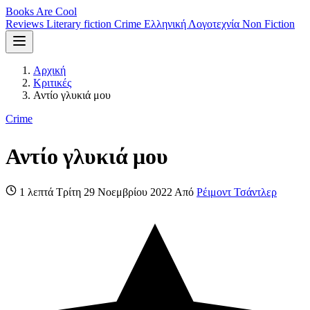
Books Are Cool
Reviews
Literary fiction
Crime
Ελληνική Λογοτεχνία
Non Fiction
Αρχική
Κριτικές
Αντίο γλυκιά μου
Crime
Αντίο γλυκιά μου
1 λεπτά
Τρίτη 29 Νοεμβρίου 2022
Από
Ρέιμοντ Τσάντλερ