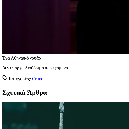
Έ
να Αθηναικό νουάρ
Δεν υπάρχει διαθέσιμο περιεχόμενο.
Κατηγορίες:
Crime
Σχετικά Άρθρα