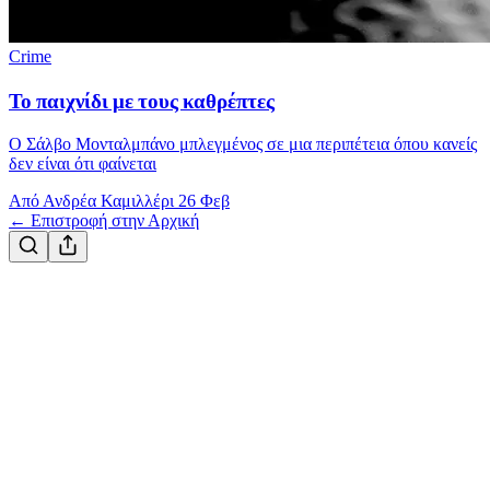
Crime
Το παιχνίδι με τους καθρέπτες
Ο Σάλβο Μονταλμπάνο μπλεγμένος σε μια περιπέτεια όπου κανείς
δεν είναι ότι φαίνεται
Από Ανδρέα Καμιλλέρι
26 Φεβ
← Επιστροφή στην Αρχική