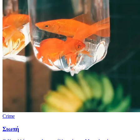
Crime
Σιωπή