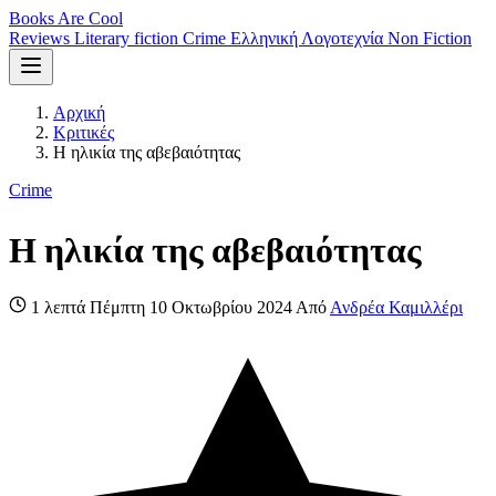
Books Are Cool
Reviews
Literary fiction
Crime
Ελληνική Λογοτεχνία
Non Fiction
Αρχική
Κριτικές
Η ηλικία της αβεβαιότητας
Crime
Η ηλικία της αβεβαιότητας
1 λεπτά
Πέμπτη 10 Οκτωβρίου 2024
Από
Ανδρέα Καμιλλέρι