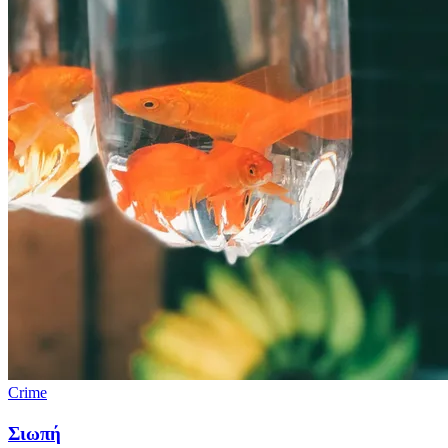
Crime
Σιωπή