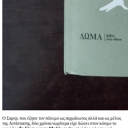
Ο Σαρτρ, που έζησε τον πόλεμο ως αιχμάλωτος αλλά και ως μέλος
της Αντίστασης, δύο χρόνια νωρίτερα είχε δώσει στον κόσμο το