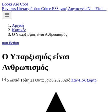
Books Are Cool
Reviews
Literary fiction
Crime
Ελληνική Λογοτεχνία
Non Fiction
Αρχική
Κριτικές
Ο Υπαρξισμός είναι Ανθρωπισμός
non fiction
Ο Υπαρξισμός είναι
Ανθρωπισμός
5 λεπτά
Τρίτη 21 Οκτωβρίου 2025
Από
Ζαν-Πολ Σαρτρ