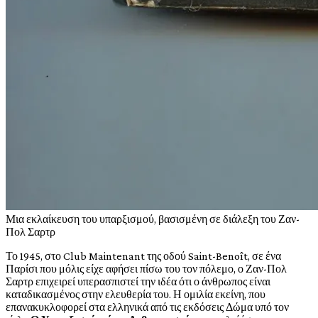
Μ
ια εκλαίκευση του υπαρξισμού, βασισμένη σε διάλεξη του Ζαν-
Πολ Σαρτρ
Το 1945, στο Club Maintenant της οδού Saint-Benoît, σε ένα
Παρίσι που μόλις είχε αφήσει πίσω του τον πόλεμο, ο Ζαν-Πολ
Σαρτρ επιχειρεί υπερασπιστεί την ιδέα ότι ο άνθρωπος είναι
καταδικασμένος στην ελευθερία του. Η ομιλία εκείνη, που
επανακυκλοφορεί στα ελληνικά από τις εκδόσεις Δώμα υπό τον